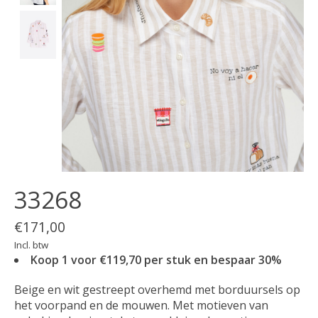
33268
€171,00
Incl. btw
Koop 1 voor €119,70 per stuk en bespaar 30%
Beige en wit gestreept overhemd met borduursels op
het voorpand en de mouwen. Met motieven van