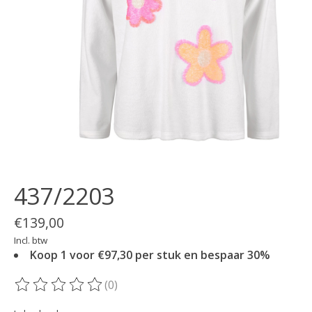
437/2203
€139,00
Incl. btw
Koop 1 voor €97,30 per stuk en bespaar 30%
(0)
De beoordeling van dit product is
0
van de 5