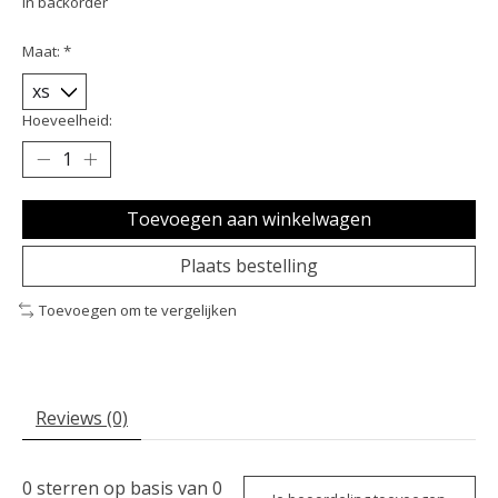
In backorder
Maat:
*
Hoeveelheid:
Toevoegen aan winkelwagen
Plaats bestelling
Toevoegen om te vergelijken
Reviews (0)
0
sterren op basis van
0