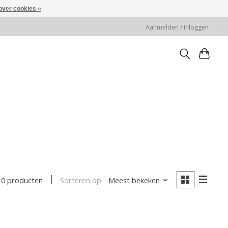
over cookies »
Aanmelden / Inloggen
Sorteren op
Meest bekeken
0 producten