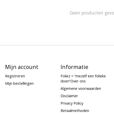
Geen producten gev
Mijn account
Informatie
Registreren
Foliez = “mezelf een folieke
doen”Over ons
Mijn bestellingen
Algemene voorwaarden
Disclaimer
Privacy Policy
Betaalmethoden