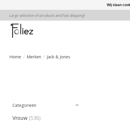
Wij slaan coo
Large selection of products and fast shipping!
Home
/
Merken
/
Jack & Jones
Categorieën
Vrouw
(536)