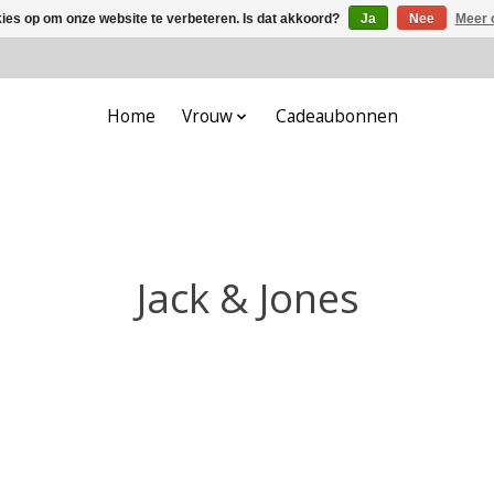
kies op om onze website te verbeteren. Is dat akkoord?
Ja
Nee
Meer 
Home
Vrouw
Cadeaubonnen
Jack & Jones