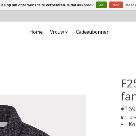
kies op om onze website te verbeteren. Is dat akkoord?
Ja
Nee
Meer 
Home
Vrouw
Cadeaubonnen
F2
fa
€169
Incl. bt
Ko