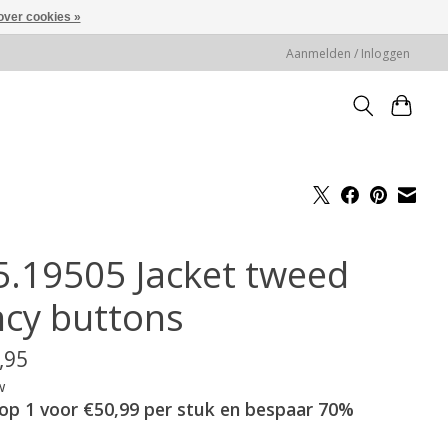
over cookies »
Aanmelden / Inloggen
5.19505 Jacket tweed
ncy buttons
,95
w
op 1 voor €50,99 per stuk en bespaar 70%