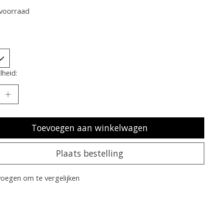
voorraad
heid:
Toevoegen aan winkelwagen
Plaats bestelling
oegen om te vergelijken