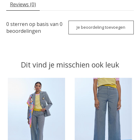
Reviews (0)
0
sterren op basis van
0
Je beoordeling toevoegen
beoordelingen
Dit vind je misschien ook leuk
Items van productcarrousel