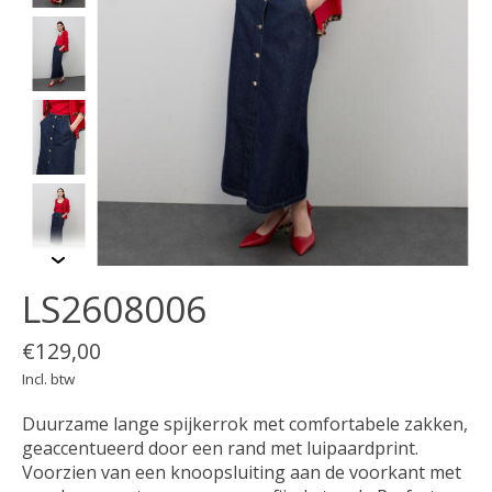
LS2608006
€129,00
Incl. btw
Duurzame lange spijkerrok met comfortabele zakken,
geaccentueerd door een rand met luipaardprint.
Voorzien van een knoopsluiting aan de voorkant met