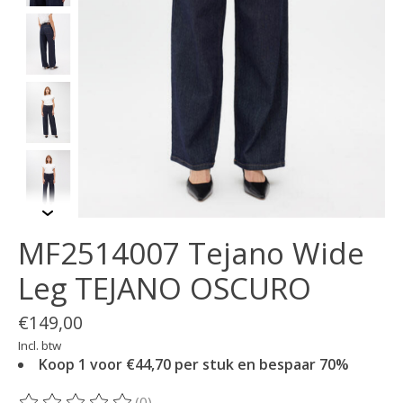
MF2514007 Tejano Wide
Leg TEJANO OSCURO
€149,00
Incl. btw
Koop 1 voor €44,70 per stuk en bespaar 70%
(0)