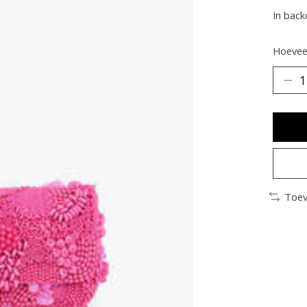
In back
Hoeveel
Toev