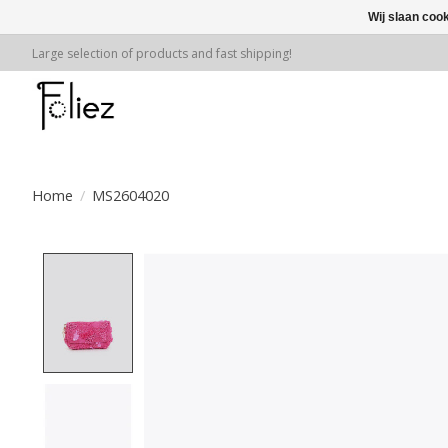
Wij slaan coo
Large selection of products and fast shipping!
Home
/
MS2604020
Product image slideshow Items