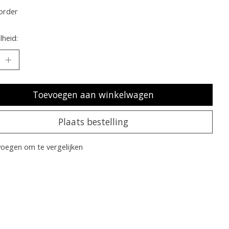
order
heid:
Toevoegen aan winkelwagen
Plaats bestelling
oegen om te vergelijken