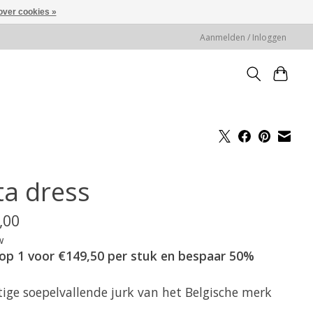
over cookies »
Aanmelden / Inloggen
ta dress
,00
w
op 1 voor €149,50 per stuk en bespaar 50%
tige soepelvallende jurk van het Belgische merk