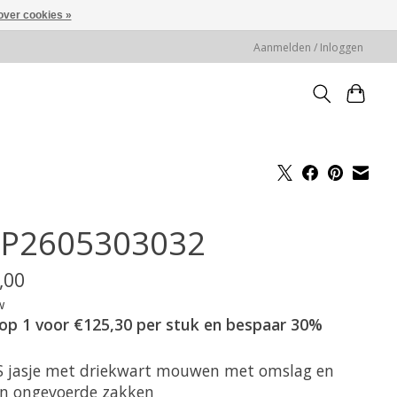
over cookies »
Aanmelden / Inloggen
P2605303032
,00
w
op 1 voor €125,30 per stuk en bespaar 30%
 jasje met driekwart mouwen met omslag en
en ongevoerde zakken