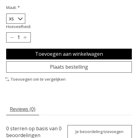
Maat:
*
Hoeveelheid:
Toevoegen aan winkelwagen
Plaats bestelling
Toevoegen om te vergelijken
Reviews (0)
0
sterren op basis van
0
Je beoordeling toevoegen
beoordelingen