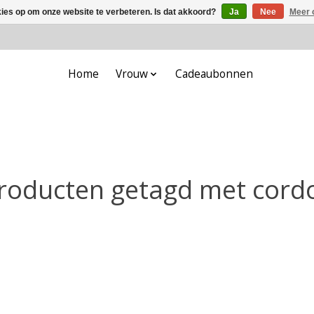
kies op om onze website te verbeteren. Is dat akkoord?
Ja
Nee
Meer 
Home
Vrouw
Cadeaubonnen
roducten getagd met cord