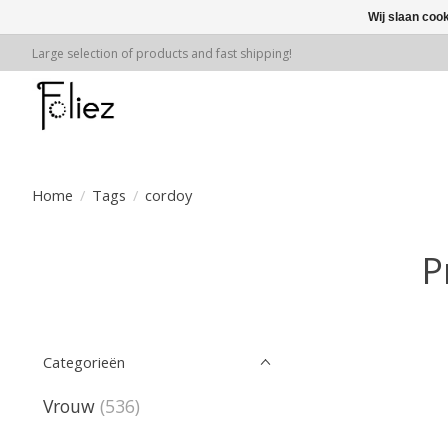
Wij slaan coo
Large selection of products and fast shipping!
Home
/
Tags
/
cordoy
P
Categorieën
Vrouw
(536)