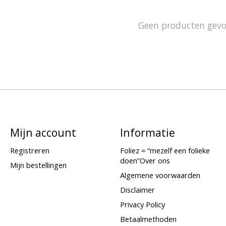
Geen producten gev
Mijn account
Informatie
Registreren
Foliez = “mezelf een folieke
doen”Over ons
Mijn bestellingen
Algemene voorwaarden
Disclaimer
Privacy Policy
Betaalmethoden